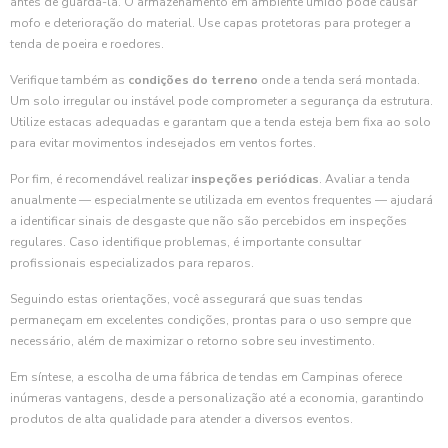
antes de guardá-la. O armazenamento em ambiente úmido pode causar
mofo e deterioração do material. Use capas protetoras para proteger a
tenda de poeira e roedores.
Verifique também as
condições do terreno
onde a tenda será montada.
Um solo irregular ou instável pode comprometer a segurança da estrutura.
Utilize estacas adequadas e garantam que a tenda esteja bem fixa ao solo
para evitar movimentos indesejados em ventos fortes.
Por fim, é recomendável realizar
inspeções periódicas
. Avaliar a tenda
anualmente — especialmente se utilizada em eventos frequentes — ajudará
a identificar sinais de desgaste que não são percebidos em inspeções
regulares. Caso identifique problemas, é importante consultar
profissionais especializados para reparos.
Seguindo estas orientações, você assegurará que suas tendas
permaneçam em excelentes condições, prontas para o uso sempre que
necessário, além de maximizar o retorno sobre seu investimento.
Em síntese, a escolha de uma fábrica de tendas em Campinas oferece
inúmeras vantagens, desde a personalização até a economia, garantindo
produtos de alta qualidade para atender a diversos eventos.