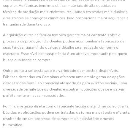
superior. As fábricas tendem a utilizar materiais de alta qualidade e
técnicas de produção mais eficientes, resultando em tendas mais duráveis
e resistentes às condições climáticas. Isso proporciona maior segurança e
tranquilidade durante o uso.
A aquisição direta na fábrica também garante
maior controle
sobre o
processo de produção. Os clientes podem acompanhar a fabricação de
suas tendas, garantindo que cada detalhe seja realizado conforme o
esperado. Esse nível de transparência é um atrativo importante para quem
busca qualidade na compra.
Outro ponto a ser destacado é a
variedade
de modelos disponíveis.
Fábricas de tendas em Campinas oferecem uma ampla gama de opções,
desde tendas para uso comercial até modelos para eventos sociais. Essa
diversidade permite que os clientes encontrem soluções que se encaixem
perfeitamente em suas necessidades.
Por fim, a
relação direta
com o fabricante facilita o atendimento ao cliente.
Dúvidas e solicitações podem ser tratadas de forma mais rápida e eficiente,
resultando em um processo de compra mais satisfatório e menos
burocrático.