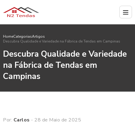
Home
Categorias
Artigos
Descubra Qualidade e Variedade na Fábrica de Tendas em Campinas
Descubra Qualidade e Variedade
na Fábrica de Tendas em
Campinas
Por:
Carlos
- 28 de Maio de 2025