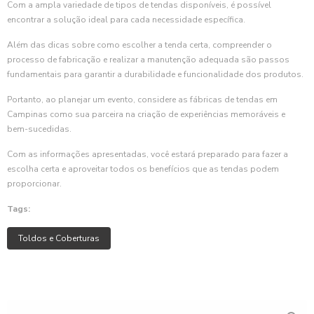
Com a ampla variedade de tipos de tendas disponíveis, é possível
encontrar a solução ideal para cada necessidade específica.
Além das dicas sobre como escolher a tenda certa, compreender o
processo de fabricação e realizar a manutenção adequada são passos
fundamentais para garantir a durabilidade e funcionalidade dos produtos.
Portanto, ao planejar um evento, considere as fábricas de tendas em
Campinas como sua parceira na criação de experiências memoráveis e
bem-sucedidas.
Com as informações apresentadas, você estará preparado para fazer a
escolha certa e aproveitar todos os benefícios que as tendas podem
proporcionar.
Tags:
Toldos e Coberturas