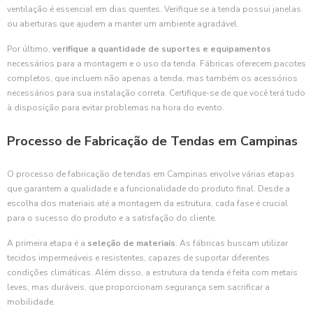
ventilação é essencial em dias quentes. Verifique se a tenda possui janelas
ou aberturas que ajudem a manter um ambiente agradável.
Por último,
verifique a quantidade de suportes e equipamentos
necessários para a montagem e o uso da tenda. Fábricas oferecem pacotes
completos, que incluem não apenas a tenda, mas também os acessórios
necessários para sua instalação correta. Certifique-se de que você terá tudo
à disposição para evitar problemas na hora do evento.
Processo de Fabricação de Tendas em Campinas
O processo de fabricação de tendas em Campinas envolve várias etapas
que garantem a qualidade e a funcionalidade do produto final. Desde a
escolha dos materiais até a montagem da estrutura, cada fase é crucial
para o sucesso do produto e a satisfação do cliente.
A primeira etapa é a
seleção de materiais
. As fábricas buscam utilizar
tecidos impermeáveis e resistentes, capazes de suportar diferentes
condições climáticas. Além disso, a estrutura da tenda é feita com metais
leves, mas duráveis, que proporcionam segurança sem sacrificar a
mobilidade.