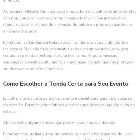
almoços.
As
tendas infláveis
são uma opção inovadora e visualmente atraente. Elas
são populares em eventos promocionais e festivais. Sua instalação é
rápida e atraente, chamando a atenção do público e proporcionando um
ambiente divertido.
Por último, as
tendas de lona
são conhecidas por sua durabilidade e
resistência. Elas são frequentemente usadas em ambientes que exigem
estruturas pesadas ou longas durações, como feiras comerciais,
exposições e eventos culturais. Sua construção robusta garante proteção
em diversas condições climáticas.
Como Escolher a Tenda Certa para Seu Evento
Escolher a tenda certa para o seu evento é crucial para garantir o sucesso
da ocasião. Existem vários fatores a serem considerados que vão além da
estética.
Abaixo estão algumas dicas que podem ajudar na sua decisão.
Primeiramente,
defina o tipo de evento
que você está organizando. Isso