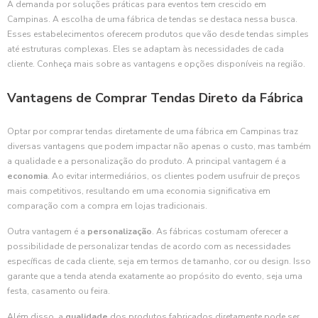
A demanda por soluções práticas para eventos tem crescido em
Campinas. A escolha de uma fábrica de tendas se destaca nessa busca.
Esses estabelecimentos oferecem produtos que vão desde tendas simples
até estruturas complexas. Eles se adaptam às necessidades de cada
cliente. Conheça mais sobre as vantagens e opções disponíveis na região.
Vantagens de Comprar Tendas Direto da Fábrica
Optar por comprar tendas diretamente de uma fábrica em Campinas traz
diversas vantagens que podem impactar não apenas o custo, mas também
a qualidade e a personalização do produto. A principal vantagem é a
economia
. Ao evitar intermediários, os clientes podem usufruir de preços
mais competitivos, resultando em uma economia significativa em
comparação com a compra em lojas tradicionais.
Outra vantagem é a
personalização
. As fábricas costumam oferecer a
possibilidade de personalizar tendas de acordo com as necessidades
específicas de cada cliente, seja em termos de tamanho, cor ou design. Isso
garante que a tenda atenda exatamente ao propósito do evento, seja uma
festa, casamento ou feira.
Além disso, a
qualidade
dos produtos fabricados diretamente pode ser