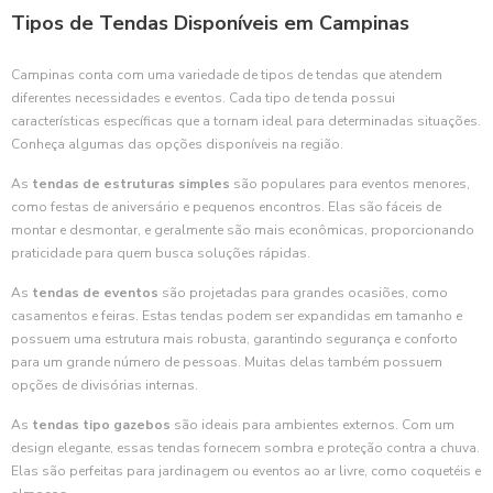
Tipos de Tendas Disponíveis em Campinas
Campinas conta com uma variedade de tipos de tendas que atendem
diferentes necessidades e eventos. Cada tipo de tenda possui
características específicas que a tornam ideal para determinadas situações.
Conheça algumas das opções disponíveis na região.
As
tendas de estruturas simples
são populares para eventos menores,
como festas de aniversário e pequenos encontros. Elas são fáceis de
montar e desmontar, e geralmente são mais econômicas, proporcionando
praticidade para quem busca soluções rápidas.
As
tendas de eventos
são projetadas para grandes ocasiões, como
casamentos e feiras. Estas tendas podem ser expandidas em tamanho e
possuem uma estrutura mais robusta, garantindo segurança e conforto
para um grande número de pessoas. Muitas delas também possuem
opções de divisórias internas.
As
tendas tipo gazebos
são ideais para ambientes externos. Com um
design elegante, essas tendas fornecem sombra e proteção contra a chuva.
Elas são perfeitas para jardinagem ou eventos ao ar livre, como coquetéis e