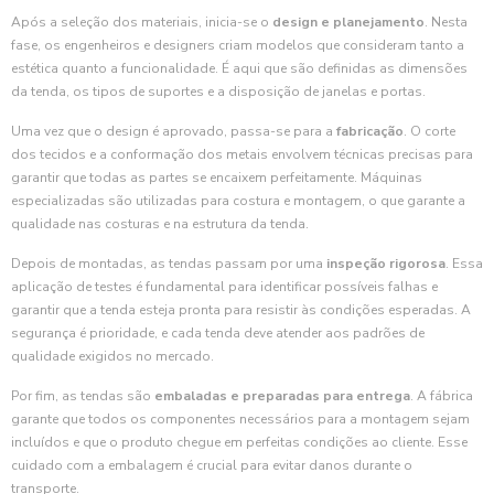
Após a seleção dos materiais, inicia-se o
design e planejamento
. Nesta
fase, os engenheiros e designers criam modelos que consideram tanto a
estética quanto a funcionalidade. É aqui que são definidas as dimensões
da tenda, os tipos de suportes e a disposição de janelas e portas.
Uma vez que o design é aprovado, passa-se para a
fabricação
. O corte
dos tecidos e a conformação dos metais envolvem técnicas precisas para
garantir que todas as partes se encaixem perfeitamente. Máquinas
especializadas são utilizadas para costura e montagem, o que garante a
qualidade nas costuras e na estrutura da tenda.
Depois de montadas, as tendas passam por uma
inspeção rigorosa
. Essa
aplicação de testes é fundamental para identificar possíveis falhas e
garantir que a tenda esteja pronta para resistir às condições esperadas. A
segurança é prioridade, e cada tenda deve atender aos padrões de
qualidade exigidos no mercado.
Por fim, as tendas são
embaladas e preparadas para entrega
. A fábrica
garante que todos os componentes necessários para a montagem sejam
incluídos e que o produto chegue em perfeitas condições ao cliente. Esse
cuidado com a embalagem é crucial para evitar danos durante o
transporte.