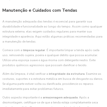
Manutenção e Cuidados com Tendas
A manutenção adequada das tendas é essencial para garantir sua
durabilidade e funcionalidade ao longo do tempo. Assim como qualquer
estrutura externa, elas exigem cuidados regulares para manter sua
integridade e aparência. Aqui estão algumas práticas recomendadas para
a manutenção de tendas.
Comece com a
limpeza regular
. É importante limpar a tenda após cada
uso, removendo sujeira, poeira e qualquer detrito que possa acumular.
Utilize uma esponja suave e água morna com detergente neutro. Evite
produtos químicos agressivos que possam danificar o tecido.
Além da limpeza, é vital verificar a
integridade da estrutura
. Examine as
costuras, suportes e a estrutura metálica em busca de desgaste ou danos.
Se alguma parte estiver solta ou danificada, providencie os reparos
imediatamente para evitar problemas futuros.
Outro aspecto importante é a
armazenagem adequada
. Após a
desmontagem, certifique-se de que a tenda esteja completamente seca