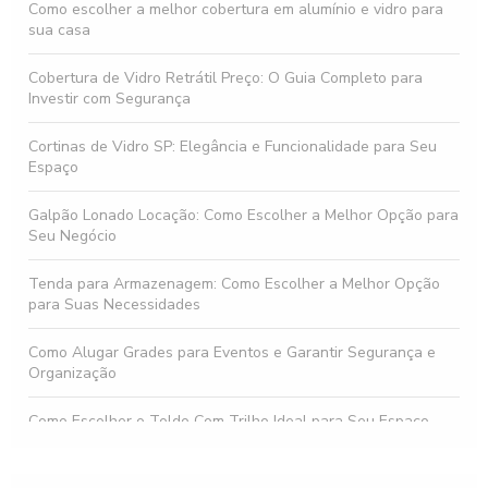
Como escolher a melhor cobertura em alumínio e vidro para
sua casa
Cobertura de Vidro Retrátil Preço: O Guia Completo para
Investir com Segurança
Cortinas de Vidro SP: Elegância e Funcionalidade para Seu
Espaço
Galpão Lonado Locação: Como Escolher a Melhor Opção para
Seu Negócio
Tenda para Armazenagem: Como Escolher a Melhor Opção
para Suas Necessidades
Como Alugar Grades para Eventos e Garantir Segurança e
Organização
Como Escolher o Toldo Com Trilho Ideal para Seu Espaço
Como escolher fachadas em ACM e pele de vidro para seu