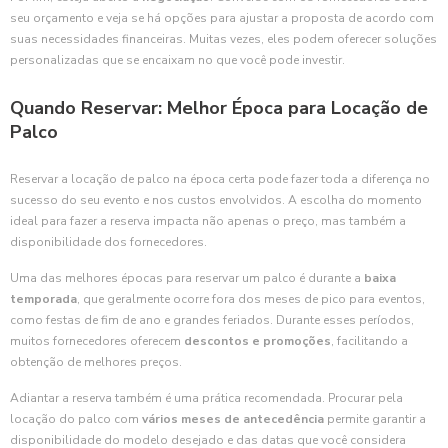
seu orçamento e veja se há opções para ajustar a proposta de acordo com
suas necessidades financeiras. Muitas vezes, eles podem oferecer soluções
personalizadas que se encaixam no que você pode investir.
Quando Reservar: Melhor Época para Locação de
Palco
Reservar a locação de palco na época certa pode fazer toda a diferença no
sucesso do seu evento e nos custos envolvidos. A escolha do momento
ideal para fazer a reserva impacta não apenas o preço, mas também a
disponibilidade dos fornecedores.
Uma das melhores épocas para reservar um palco é durante a
baixa
temporada
, que geralmente ocorre fora dos meses de pico para eventos,
como festas de fim de ano e grandes feriados. Durante esses períodos,
muitos fornecedores oferecem
descontos e promoções
, facilitando a
obtenção de melhores preços.
Adiantar a reserva também é uma prática recomendada. Procurar pela
locação do palco com
vários meses de antecedência
permite garantir a
disponibilidade do modelo desejado e das datas que você considera