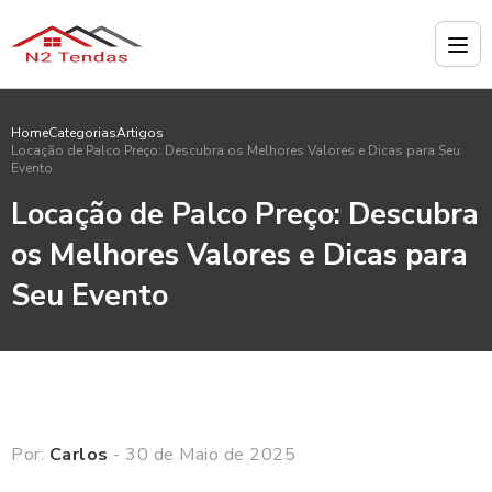
Home
Categorias
Artigos
Locação de Palco Preço: Descubra os Melhores Valores e Dicas para Seu
Evento
Locação de Palco Preço: Descubra
os Melhores Valores e Dicas para
Seu Evento
Por:
Carlos
- 30 de Maio de 2025