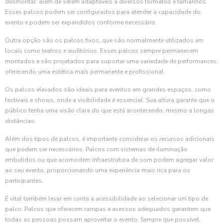
desmontar, além de serem adaptáveis a diversos formatos e tamanhos.
Esses palcos podem ser configurados para atender à capacidade do
evento e podem ser expandidos conforme necessário.
Outra opção são os palcos fixos, que são normalmente utilizados em
locais como teatros e auditórios. Esses palcos sempre permanecem
montados e são projetados para suportar uma variedade de performances,
oferecendo uma estética mais permanente e profissional.
Os palcos elevados são ideais para eventos em grandes espaços, como
festivais e shows, onde a visibilidade é essencial. Sua altura garante que o
público tenha uma visão clara do que está acontecendo, mesmo a longas
distâncias.
Além dos tipos de palcos, é importante considerar os recursos adicionais
que podem ser necessários. Palcos com sistemas de iluminação
embutidos ou que acomodem infraestrutura de som podem agregar valor
ao seu evento, proporcionando uma experiência mais rica para os
participantes.
É vital também levar em conta a acessibilidade ao selecionar um tipo de
palco. Palcos que oferecem rampas e acessos adequados garantem que
todas as pessoas possam aproveitar o evento. Sempre que possível,