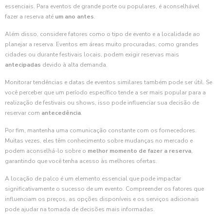
essenciais. Para eventos de grande porte ou populares, é aconselhável
fazer a reserva até
um ano antes
.
Além disso, considere fatores como o tipo de evento e a localidade ao
planejar a reserva. Eventos em áreas muito procuradas, como grandes
cidades ou durante festivais locais, podem exigir reservas mais
antecipadas
devido à alta demanda.
Monitorar tendências e datas de eventos similares também pode ser útil. Se
você perceber que um período específico tende a ser mais popular para a
realização de festivais ou shows, isso pode influenciar sua decisão de
reservar com
antecedência
.
Por fim, mantenha uma comunicação constante com os fornecedores.
Muitas vezes, eles têm conhecimento sobre mudanças no mercado e
podem aconselhá-lo sobre o
melhor momento de fazer a reserva
,
garantindo que você tenha acesso às melhores ofertas.
A locação de palco é um elemento essencial que pode impactar
significativamente o sucesso de um evento. Compreender os fatores que
influenciam os preços, as opções disponíveis e os serviços adicionais
pode ajudar na tomada de decisões mais informadas.