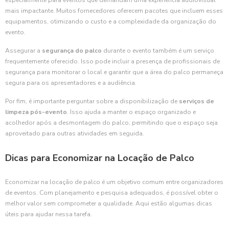
especialmente para eventos que demandam uma experiência audiovisual
mais impactante. Muitos fornecedores oferecem pacotes que incluem esses
equipamentos, otimizando o custo e a complexidade da organização do
evento.
Assegurar a
segurança do palco
durante o evento também é um serviço
frequentemente oferecido. Isso pode incluir a presença de profissionais de
segurança para monitorar o local e garantir que a área do palco permaneça
segura para os apresentadores e a audiência.
Por fim, é importante perguntar sobre a disponibilização de
serviços de
limpeza pós-evento
. Isso ajuda a manter o espaço organizado e
acolhedor após a desmontagem do palco, permitindo que o espaço seja
aproveitado para outras atividades em seguida.
Dicas para Economizar na Locação de Palco
Economizar na locação de palco é um objetivo comum entre organizadores
de eventos. Com planejamento e pesquisa adequados, é possível obter o
melhor valor sem comprometer a qualidade. Aqui estão algumas dicas
úteis para ajudar nessa tarefa.