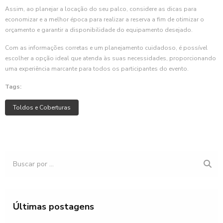
Assim, ao planejar a locação do seu palco, considere as dicas para
economizar e a melhor época para realizar a reserva a fim de otimizar o
orçamento e garantir a disponibilidade do equipamento desejado.
Com as informações corretas e um planejamento cuidadoso, é possível
escolher a opção ideal que atenda às suas necessidades, proporcionando
uma experiência marcante para todos os participantes do evento.
Tags:
Toldos e Coberturas
Últimas postagens