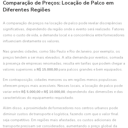
Comparação de Preços: Locação de Palco em
Diferentes Regiões
A comparação de preços na locação de palco pode revelar discrepâncias
significativas, dependendo da região onde o evento será realizado. Fatores
como o custo de vida, a demanda local e a concorrência entre fornecedores
influenciam diretamente os valores.
Nas grandes cidades, como São Paulo e Rio de Janeiro, por exemplo, os
preços tendem a ser mais elevados. A alta demanda por eventos, somada
à presença de empresas renomadas, resulta em tarifas que podem chegar a
valores superiores a
R$ 15.000,00
para palcos grandes e bem equipados.
Em contraposição, cidades menores ou em regiões menos populosas
oferecem preços mais acessíveis. Nesses locais, a locação de palco pode
variar entre
R$ 5.000,00
e
R$ 10.000,00
, dependendo das dimensões e das
características do equipamento requisitado.
Além disso, a proximidade de fornecedores nos centros urbanos pode
diminuir custos de transporte e logística, fazendo com que o valor final
seja competitivo. Em regiões mais afastadas, os custos adicionais de
transporte precisam ser considerados, aumentando o preço global da