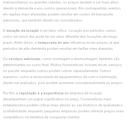
metropolitanas ou grandes cidades, os preços tendem a ser mais altos
devido à demanda e aos custos operacionais. Em contrapartida, eventos
em regiões mais afastadas podem resultar em custos de transporte
adicionais, que também devem ser considerados.
A
duração da locação
é um fator crítico. Locação por períodos curtos,
como um único dia, pode ter um valor diferente das locações de longo
prazo. Além disso, a
temporada do ano
influencia esses preços, já que
períodos de alta demanda podem resultar em tarifas mais elevadas.
Os
serviços adicionais
, como montagem e desmontagem, também são
determinantes no custo final. Muitos fornecedores incluem esses serviços
no pacote, enquanto outros podem cobrar separadamente. Outros
aspectos, como a necessidade de equipamentos de som e iluminação,
devem ser avaliados, pois podem aumentar consideravelmente os preços.
Por fim, a
reputação e a experiência
da empresa de locação
desempenham um papel significativo no preço. Fornecedores mais
estabelecidos podem cobrar mais devido ao seu histórico de qualidade e
confiabilidade, enquanto pequenas empresas podem oferecer preços mais
competitivos na tentativa de conquistar clientes.