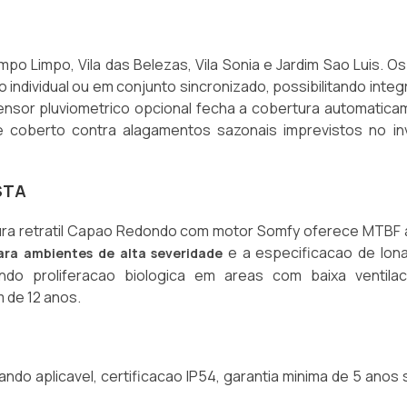
 Limpo, Vila das Belezas, Vila Sonia e Jardim Sao Luis. O
 individual ou em conjunto sincronizado, possibilitando inte
ensor pluviometrico opcional fecha a cobertura automatica
 coberto contra alagamentos sazonais imprevistos no in
STA
tura retratil Capao Redondo com motor Somfy oferece MTBF 
e a especificacao de lon
ra ambientes de alta severidade
ando proliferacao biologica em areas com baixa ventila
 de 12 anos.
ndo aplicavel, certificacao IP54, garantia minima de 5 anos