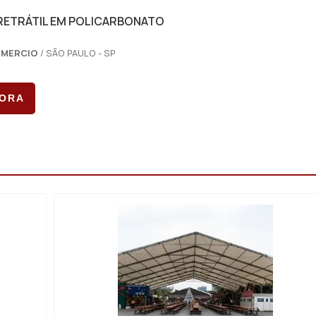
RETRÁTIL EM POLICARBONATO
OMERCIO
/ SÃO PAULO - SP
GORA