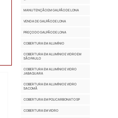
MANUTENÇÃO EM GALPÃO DE LONA
VENDA DE GALPÃO DE LONA
PREÇO DO GALPÃO DE LONA
COBERTURA EM ALUMÍNIO
COBERTURA EM ALUMÍNIO E VIDRO EM
SÃO PAULO
COBERTURA EM ALUMÍNIO E VIDRO
JABAQUARA
COBERTURA EM ALUMÍNIO E VIDRO
SACOMÃ
COBERTURA EM POLICARBONATO SP
COBERTURA EM VIDRO