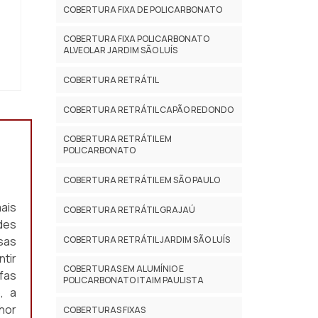
COBERTURA FIXA DE POLICARBONATO
COBERTURA FIXA POLICARBONATO
ALVEOLAR JARDIM SÃO LUÍS
COBERTURA RETRÁTIL
COBERTURA RETRÁTIL CAPÃO REDONDO
COBERTURA RETRÁTIL EM
POLICARBONATO
COBERTURA RETRÁTIL EM SÃO PAULO
ais
COBERTURA RETRÁTIL GRAJAÚ
des
COBERTURA RETRÁTIL JARDIM SÃO LUÍS
sas
tir
COBERTURAS EM ALUMÍNIO E
fas
POLICARBONATO ITAIM PAULISTA
, a
hor
COBERTURAS FIXAS