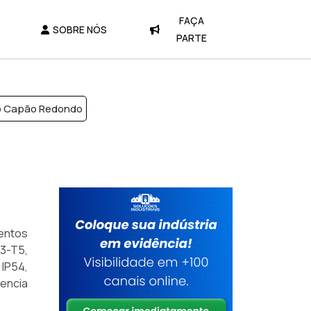
FAÇA
SOBRE NÓS
PARTE
ro Capão Redondo
entos
63-T5,
IP54,
encia