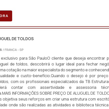
GORA
UGUEL DE TOLDOS
S
/ FRANCA - SP
exclusivo para São PauloO cliente que deseja encontrar p
guel de toldos, descobrirá o lugar ideal para fechar negó
ma cotação na maior especialista do segmento e conhecend
ualidade e custo-benefício.Quando o desejo é por preço
oldos, com os profissionais especializados da TB Estrutura
derá contar com assertividade e assessoria técn
ada.MAIS INFORMAÇÕES SOBRE PREÇO DE ALUGUEL DE TOLD
s objetiva seus reforços em criar uma estrutura com escritó
idade onde são realizadas as atividades e biblioteca técnica