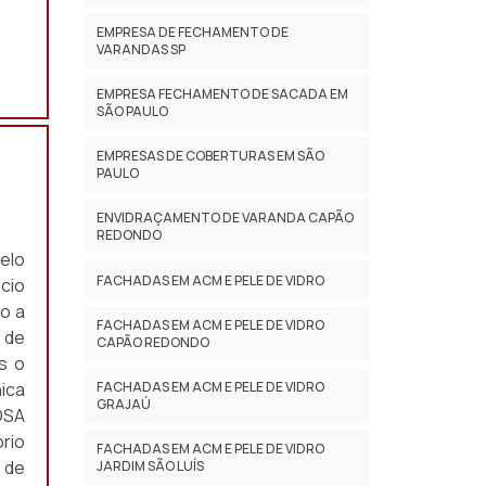
EMPRESA DE FECHAMENTO DE
VARANDAS SP
EMPRESA FECHAMENTO DE SACADA EM
SÃO PAULO
EMPRESAS DE COBERTURAS EM SÃO
PAULO
ENVIDRAÇAMENTO DE VARANDA CAPÃO
REDONDO
elo
FACHADAS EM ACM E PELE DE VIDRO
cio
o a
FACHADAS EM ACM E PELE DE VIDRO
 de
CAPÃO REDONDO
s o
FACHADAS EM ACM E PELE DE VIDRO
ica
GRAJAÚ
OSA
rio
FACHADAS EM ACM E PELE DE VIDRO
 de
JARDIM SÃO LUÍS