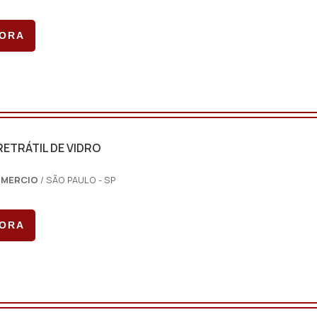
GORA
ETRÁTIL DE VIDRO
OMERCIO
/ SÃO PAULO - SP
GORA