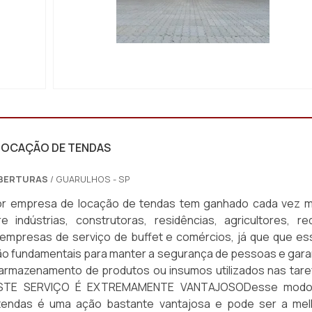
ÁTIL
IMAGEM ILUSTRATIVA DE COBERTURA RETRÁTIL
CAPÃO REDONDO
LOCAÇÃO DE TENDAS
BERTURAS
/ GUARULHOS - SP
or empresa de locação de tendas tem ganhado cada vez m
 indústrias, construtoras, residências, agricultores, re
 empresas de serviço de buffet e comércios, já que que es
ão fundamentais para manter a segurança de pessoas e garan
armazenamento de produtos ou insumos utilizados nas tare
.ESTE SERVIÇO É EXTREMAMENTE VANTAJOSODesse modo
tendas é uma ação bastante vantajosa e pode ser a mel