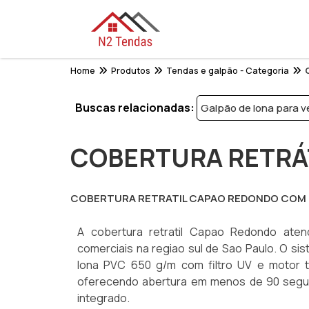
Home
Produtos
Tendas e galpão - Categoria
Buscas relacionadas:
Galpão de lona para 
COBERTURA RETRÁ
COBERTURA RETRATIL CAPAO REDONDO COM
A cobertura retratil Capao Redondo aten
comerciais na regiao sul de Sao Paulo. O sis
lona PVC 650 g/m com filtro UV e motor t
oferecendo abertura em menos de 90 segun
integrado.