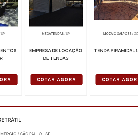
/ SP
MEGATENDAS
/ SP
MOZAIC GALPÕES
/ G
VENTOS
EMPRESA DE LOCAÇÃO
TENDA PIRAMIDAL 1
R
DE TENDAS
GORA
COTAR AGORA
COTAR AGOR
RETRÁTIL
OMERCIO
/ SÃO PAULO - SP