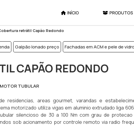
INÍCIO
PRODUTOS
Cobertura retrátil Capão Redondo
venda
Galpão lonado preço
Fachadas em ACM e pele de vid
TIL CAPÃO REDONDO
 MOTOR TUBULAR
de residencias, areas gourmet, varandas e estabelecim
tema motorizado utiliza vigas em aluminio extrudado liga 60
ubular silencioso de 30 a 100 Nm com grau de protecao 
dos sob acionamento por controle remoto via radio frequ