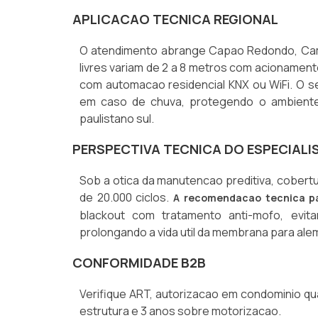
APLICACAO TECNICA REGIONAL
O atendimento abrange Capao Redondo, Campo
livres variam de 2 a 8 metros com acionamento
com automacao residencial KNX ou WiFi. O s
em caso de chuva, protegendo o ambiente
paulistano sul.
PERSPECTIVA TECNICA DO ESPECIALI
Sob a otica da manutencao preditiva, cober
de 20.000 ciclos.
A recomendacao tecnica pa
blackout com tratamento anti-mofo, evit
prolongando a vida util da membrana para alem
CONFORMIDADE B2B
Verifique ART, autorizacao em condominio qua
estrutura e 3 anos sobre motorizacao.