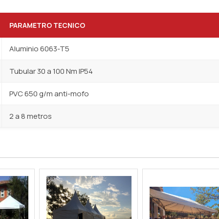
PARAMETRO TECNICO
Aluminio 6063-T5
Tubular 30 a 100 Nm IP54
PVC 650 g/m anti-mofo
2 a 8 metros