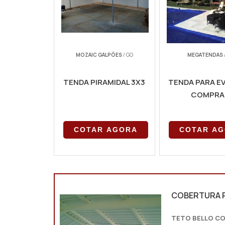
MOZAIC GALPÕES
/ GO
MEGATENDAS
TENDA PIRAMIDAL 3X3
TENDA PARA E
COMPRA
COTAR AGORA
COTAR A
COBERTURA 
TETO BELLO C