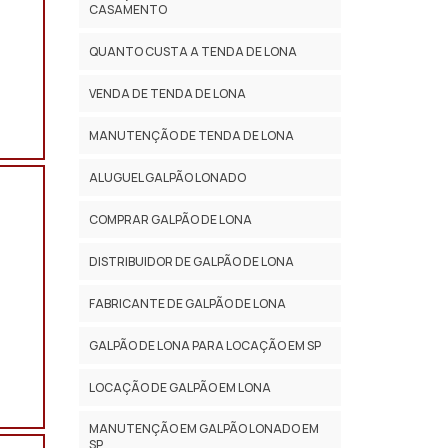
CASAMENTO
QUANTO CUSTA A TENDA DE LONA
VENDA DE TENDA DE LONA
MANUTENÇÃO DE TENDA DE LONA
ALUGUEL GALPÃO LONADO
COMPRAR GALPÃO DE LONA
DISTRIBUIDOR DE GALPÃO DE LONA
FABRICANTE DE GALPÃO DE LONA
GALPÃO DE LONA PARA LOCAÇÃO EM SP
LOCAÇÃO DE GALPÃO EM LONA
MANUTENÇÃO EM GALPÃO LONADO EM
SP