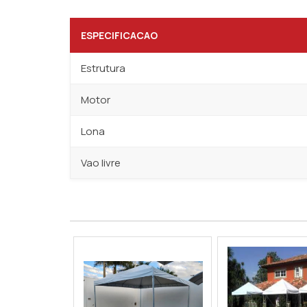
ESPECIFICACAO
Estrutura
Motor
Lona
Vao livre
Cobertura retrátil Capão Redondo