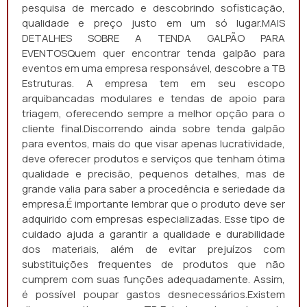
pesquisa de mercado e descobrindo sofisticação,
qualidade e preço justo em um só lugar.MAIS
DETALHES SOBRE A TENDA GALPÃO PARA
EVENTOSQuem quer encontrar tenda galpão para
eventos em uma empresa responsável, descobre a TB
Estruturas. A empresa tem em seu escopo
arquibancadas modulares e tendas de apoio para
triagem, oferecendo sempre a melhor opção para o
cliente final.Discorrendo ainda sobre tenda galpão
para eventos, mais do que visar apenas lucratividade,
deve oferecer produtos e serviços que tenham ótima
qualidade e precisão, pequenos detalhes, mas de
grande valia para saber a procedência e seriedade da
empresa.É importante lembrar que o produto deve ser
adquirido com empresas especializadas. Esse tipo de
cuidado ajuda a garantir a qualidade e durabilidade
dos materiais, além de evitar prejuízos com
substituições frequentes de produtos que não
cumprem com suas funções adequadamente. Assim,
é possível poupar gastos desnecessários.Existem