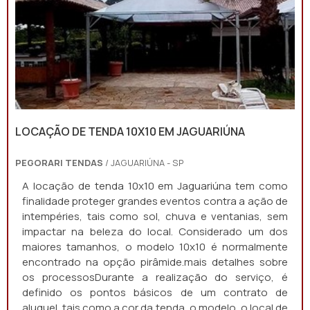
LOCAÇÃO DE TENDA 10X10 EM JAGUARIÚNA
PEGORARI TENDAS
/ JAGUARIÚNA - SP
A locação de tenda 10x10 em Jaguariúna tem como
finalidade proteger grandes eventos contra a ação de
intempéries, tais como sol, chuva e ventanias, sem
impactar na beleza do local. Considerado um dos
maiores tamanhos, o modelo 10x10 é normalmente
encontrado na opção pirâmide.mais detalhes sobre
os processosDurante a realização do serviço, é
definido os pontos básicos de um contrato de
aluguel, tais como a cor da tenda, o modelo, o local de