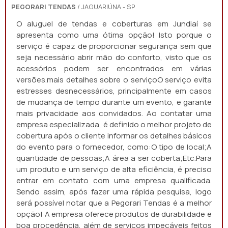
PEGORARI TENDAS
/ JAGUARIÚNA - SP
O aluguel de tendas e coberturas em Jundiaí se
apresenta como uma ótima opção! Isto porque o
serviço é capaz de proporcionar segurança sem que
seja necessário abrir mão do conforto, visto que os
acessórios podem ser encontrados em várias
versões.mais detalhes sobre o serviçoO serviço evita
estresses desnecessários, principalmente em casos
de mudança de tempo durante um evento, e garante
mais privacidade aos convidados. Ao contatar uma
empresa especializada, é definido o melhor projeto de
cobertura após o cliente informar os detalhes básicos
do evento para o fornecedor, como:O tipo de local;A
quantidade de pessoas;A área a ser coberta;Etc.Para
um produto e um serviço de alta eficiência, é preciso
entrar em contato com uma empresa qualificada.
Sendo assim, após fazer uma rápida pesquisa, logo
será possível notar que a Pegorari Tendas é a melhor
opção! A empresa oferece produtos de durabilidade e
boa procedência, além de serviços impecáveis feitos