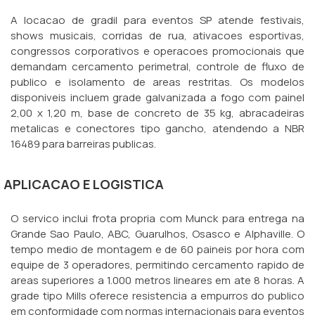
A locacao de gradil para eventos SP atende festivais,
shows musicais, corridas de rua, ativacoes esportivas,
congressos corporativos e operacoes promocionais que
demandam cercamento perimetral, controle de fluxo de
publico e isolamento de areas restritas. Os modelos
disponiveis incluem grade galvanizada a fogo com painel
2,00 x 1,20 m, base de concreto de 35 kg, abracadeiras
metalicas e conectores tipo gancho, atendendo a NBR
16489 para barreiras publicas.
APLICACAO E LOGISTICA
O servico inclui frota propria com Munck para entrega na
Grande Sao Paulo, ABC, Guarulhos, Osasco e Alphaville. O
tempo medio de montagem e de 60 paineis por hora com
equipe de 3 operadores, permitindo cercamento rapido de
areas superiores a 1.000 metros lineares em ate 8 horas. A
grade tipo Mills oferece resistencia a empurros do publico
em conformidade com normas internacionais para eventos