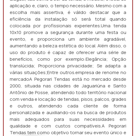
aplicação e, claro, o tempo necessário. Mesmo com a
escolha mais assertiva, é válido destacar que a
eficiência da instalação só será total quando
colocada por profissionais experientes.Uma tenda
10x10 promove a segurança durante uma festa ou
evento, e proporciona um ambiente agradável,
aumentando a beleza estética do local. Além disso, o
uso do produto é capaz de oferecer uma série de
benefícios, como por exemplo:Elegância; Opção
translúcida; Proporciona privacidade; Se adapta a
várias situações;Entre outros.empresa de renome no
mercadoA Pegorari Tendas está no mercado desde
2000, situada nas cidades de Jaguariúna e Santo
Antônio de Posse, atendendo todo território nacional
com venda e locação de tendas, pisos, palcos, grades
e outros, atendendo cada cliente de forma
personalizada e auxiliando-os na busca de produtos
mais adequados para suas necessidades em
qualidade e com custos compatíveis.A Pegorari
Tendas tem como objetivo tornar seu evento único e