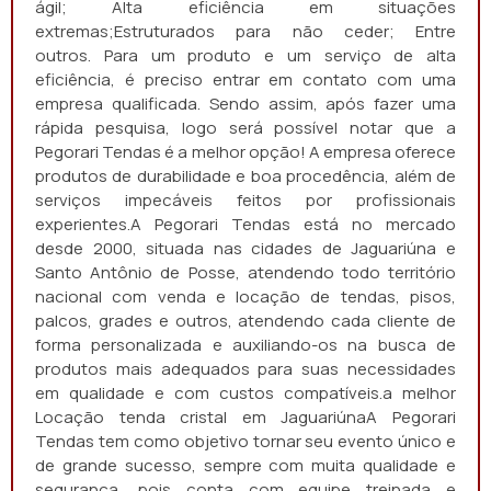
ágil; Alta eficiência em situações
extremas;Estruturados para não ceder; Entre
outros. Para um produto e um serviço de alta
eficiência, é preciso entrar em contato com uma
empresa qualificada. Sendo assim, após fazer uma
rápida pesquisa, logo será possível notar que a
Pegorari Tendas é a melhor opção! A empresa oferece
produtos de durabilidade e boa procedência, além de
serviços impecáveis feitos por profissionais
experientes.A Pegorari Tendas está no mercado
desde 2000, situada nas cidades de Jaguariúna e
Santo Antônio de Posse, atendendo todo território
nacional com venda e locação de tendas, pisos,
palcos, grades e outros, atendendo cada cliente de
forma personalizada e auxiliando-os na busca de
produtos mais adequados para suas necessidades
em qualidade e com custos compatíveis.a melhor
Locação tenda cristal em JaguariúnaA Pegorari
Tendas tem como objetivo tornar seu evento único e
de grande sucesso, sempre com muita qualidade e
segurança, pois conta com equipe treinada e