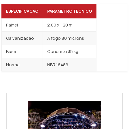
ESPECIFICACAO
PARAMETRO TECNICO
Painel
2,00 x 1,20 m
Galvanizacao
A fogo 80 microns
Base
Concreto 35 kg
Norma
NBR 16489