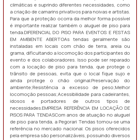
climáticas e suprindo diferentes necessidades, como
a criação de camarins privativos para noivas e artistas.
Para que a proteção ocorra da melhor forma possível
é importante realizar também o aluguel de piso para
tenda.DIFERENCIAL DO PISO PARA EVENTOS E FESTAS
EM AMBIENTE ABERTOAs tendas geralmente são
instaladas em locais com chão de terra, areia ou
grama, dificultando a locomoção dos participantes do
evento e dos colaboradores. Isso pode ser reparado
com a locação de piso para tenda, que protege o
trânsito de pessoas, evita que o local fique sujo e
ainda protege o chão original.Preservação do
ambiente;Resistência a excesso de peso;Melhor
locomoção pessoas;Acessibilidade para cadeirantes,
idosos e portadores de outros tipos de
necessidades.EMPRESA REFERÊNCIA EM LOCAÇÃO DE
PISOS PARA TENDASCom anos de atuação no aluguel
de piso para tenda, a Pegorari Tendas tornou-se uma
referência no mercado nacional. Os pisos oferecidos
pela empresa são personalizáveis, possuindo diversos