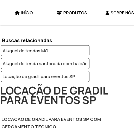
INÍCIO
PRODUTOS
SOBRE NÓS
Home
Produtos
Locação de tendas - Categoria
Locação de gradil para eventos SP
Buscas relacionadas:
Aluguel de tendas MG
Aluguel de tenda sanfonada com balcão
Locação de gradil para eventos SP
LOCAÇÃO DE GRADIL
PARA EVENTOS SP
LOCACAO DE GRADIL PARA EVENTOS SP COM
CERCAMENTO TECNICO