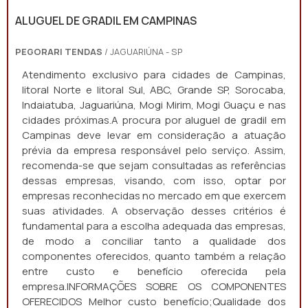
ALUGUEL DE GRADIL EM CAMPINAS
PEGORARI TENDAS
/ JAGUARIÚNA - SP
Atendimento exclusivo para cidades de Campinas,
litoral Norte e litoral Sul, ABC, Grande SP, Sorocaba,
Indaiatuba, Jaguariúna, Mogi Mirim, Mogi Guaçu e nas
cidades próximas.A procura por aluguel de gradil em
Campinas deve levar em consideração a atuação
prévia da empresa responsável pelo serviço. Assim,
recomenda-se que sejam consultadas as referências
dessas empresas, visando, com isso, optar por
empresas reconhecidas no mercado em que exercem
suas atividades. A observação desses critérios é
fundamental para a escolha adequada das empresas,
de modo a conciliar tanto a qualidade dos
componentes oferecidos, quanto também a relação
entre custo e benefício oferecida pela
empresa.INFORMAÇÕES SOBRE OS COMPONENTES
OFERECIDOS Melhor custo benefício;Qualidade dos