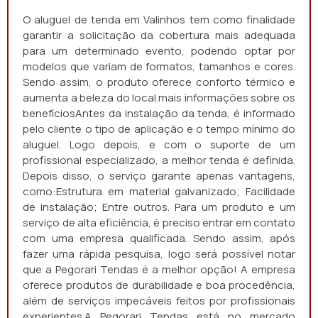
O aluguel de tenda em Valinhos tem como finalidade
garantir a solicitação da cobertura mais adequada
para um determinado evento, podendo optar por
modelos que variam de formatos, tamanhos e cores.
Sendo assim, o produto oferece conforto térmico e
aumenta a beleza do local.mais informações sobre os
benefíciosAntes da instalação da tenda, é informado
pelo cliente o tipo de aplicação e o tempo mínimo do
aluguel. Logo depois, e com o suporte de um
profissional especializado, a melhor tenda é definida.
Depois disso, o serviço garante apenas vantagens,
como:Estrutura em material galvanizado; Facilidade
de instalação; Entre outros. Para um produto e um
serviço de alta eficiência, é preciso entrar em contato
com uma empresa qualificada. Sendo assim, após
fazer uma rápida pesquisa, logo será possível notar
que a Pegorari Tendas é a melhor opção! A empresa
oferece produtos de durabilidade e boa procedência,
além de serviços impecáveis feitos por profissionais
experientes.A Pegorari Tendas está no mercado