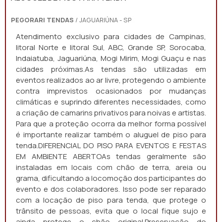
PEGORARI TENDAS
/ JAGUARIÚNA - SP
Atendimento exclusivo para cidades de Campinas,
litoral Norte e litoral Sul, ABC, Grande SP, Sorocaba,
Indaiatuba, Jaguariúna, Mogi Mirim, Mogi Guaçu e nas
cidades próximas.As tendas são utilizadas em
eventos realizados ao ar livre, protegendo o ambiente
contra imprevistos ocasionados por mudanças
climáticas e suprindo diferentes necessidades, como
a criação de camarins privativos para noivas e artistas.
Para que a proteção ocorra da melhor forma possível
é importante realizar também o aluguel de piso para
tenda.DIFERENCIAL DO PISO PARA EVENTOS E FESTAS
EM AMBIENTE ABERTOAs tendas geralmente são
instaladas em locais com chão de terra, areia ou
grama, dificultando a locomoção dos participantes do
evento e dos colaboradores. Isso pode ser reparado
com a locação de piso para tenda, que protege o
trânsito de pessoas, evita que o local fique sujo e
ainda protege o chão original.Preservação do