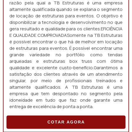
razão pela qual a TB Estruturas é uma empresa
altamente qualificada quando se explana o segmento
de locação de estruturas para eventos. O objetivo é
disponibilizar a tecnologia e desenvolvimento no que
gera resultado e qualidade para os clientes.EFICIÊNCIA
E QUALIDADE COMPROVADASomente na TB Estruturas
é possível encontrar o que há de melhor em locação
de estruturas para eventos. É possível encontrar uma
grande variedade no portfólio como tendas
arqueadas e estruturas box truss com ótima
qualidade e excelente custo-benefício.Garantimos a
satisfação dos clientes através de um atendimento
singular, por meio de profissionais treinados e
altamente qualificados. A TB Estruturas é uma
empresa que tem despontado no segmento pela
idoneidade em tudo que faz onde garante uma
entrega de excelência de ponta a ponta.
COTAR AGORA