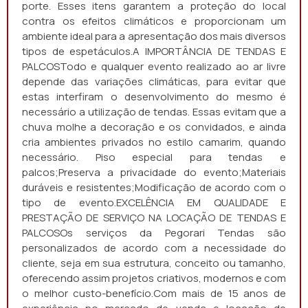
porte. Esses itens garantem a proteção do local
contra os efeitos climáticos e proporcionam um
ambiente ideal para a apresentação dos mais diversos
tipos de espetáculos.A IMPORTÂNCIA DE TENDAS E
PALCOSTodo e qualquer evento realizado ao ar livre
depende das variações climáticas, para evitar que
estas interfiram o desenvolvimento do mesmo é
necessário a utilização de tendas. Essas evitam que a
chuva molhe a decoração e os convidados, e ainda
cria ambientes privados no estilo camarim, quando
necessário. Piso especial para tendas e
palcos;Preserva a privacidade do evento;Materiais
duráveis e resistentes;Modificação de acordo com o
tipo de evento.EXCELÊNCIA EM QUALIDADE E
PRESTAÇÃO DE SERVIÇO NA LOCAÇÃO DE TENDAS E
PALCOSOs serviços da Pegorari Tendas são
personalizados de acordo com a necessidade do
cliente, seja em sua estrutura, conceito ou tamanho,
oferecendo assim projetos criativos, modernos e com
o melhor custo-benefício.Com mais de 15 anos de