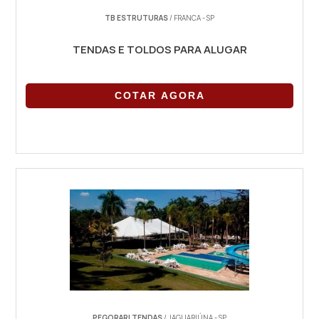
TB ESTRUTURAS
/ FRANCA - SP
TENDAS E TOLDOS PARA ALUGAR
COTAR AGORA
PEGORARI TENDAS
/ JAGUARIÚNA - SP