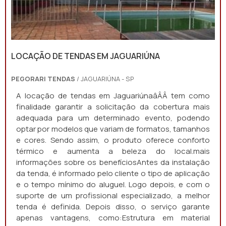
LOCAÇÃO DE TENDAS EM JAGUARIÚNA
PEGORARI TENDAS
/ JAGUARIÚNA - SP
A locação de tendas em JaguariúnaâÂÂ tem como
finalidade garantir a solicitação da cobertura mais
adequada para um determinado evento, podendo
optar por modelos que variam de formatos, tamanhos
e cores. Sendo assim, o produto oferece conforto
térmico e aumenta a beleza do local.mais
informações sobre os benefíciosAntes da instalação
da tenda, é informado pelo cliente o tipo de aplicação
e o tempo mínimo do aluguel. Logo depois, e com o
suporte de um profissional especializado, a melhor
tenda é definida. Depois disso, o serviço garante
apenas vantagens, como:Estrutura em material