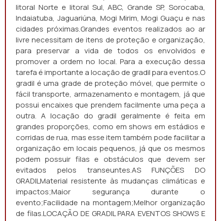
litoral Norte e litoral Sul, ABC, Grande SP, Sorocaba,
Indaiatuba, Jaguariúna, Mogi Mirim, Mogi Guaçu e nas
cidades próximas.Grandes eventos realizados ao ar
livre necessitam de itens de proteção e organização,
para preservar a vida de todos os envolvidos e
promover a ordem no local. Para a execução dessa
tarefa é importante a locação de gradil para eventos.O
gradil é uma grade de proteção móvel, que permite o
fácil transporte, armazenamento e montagem, já que
possui encaixes que prendem facilmente uma peça a
outra. A locação do gradil geralmente é feita em
grandes proporções, como em shows em estádios e
corridas de rua, mas esse item também pode facilitar a
organização em locais pequenos, já que os mesmos
podem possuir filas e obstáculos que devem ser
evitados pelos transeuntes.AS FUNÇÕES DO
GRADILMaterial resistente às mudanças climáticas e
impactos;Maior segurança durante o
evento;Facilidade na montagem;Melhor organização
de filas.LOCAÇÃO DE GRADIL PARA EVENTOS SHOWS E