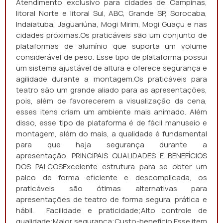
Atendimento exclusivo para cidades de Campinas,
litoral Norte e litoral Sul, ABC, Grande SP, Sorocaba,
Indaiatuba, Jaguariúna, Mogi Mirim, Mogi Guaçu e nas
cidades próximas.Os praticáveis são um conjunto de
plataformas de alumínio que suporta um volume
considerável de peso. Esse tipo de plataforma possui
um sistema ajustável de altura e oferece segurança e
agilidade durante a montagem.Os praticáveis para
teatro são um grande aliado para as apresentações,
pois, além de favorecerem a visualização da cena,
esses itens criam um ambiente mais animado. Além
disso, esse tipo de plataforma é de fácil manuseio e
montagem, além do mais, a qualidade é fundamental
para que haja segurança durante a
apresentação. PRINCIPAIS QUALIDADES E BENEFÍCIOS
DOS PALCOSExcelente estrutura para se obter um
palco de forma eficiente e descomplicada, os
praticáveis são ótimas alternativas para
apresentações de teatro de forma segura, prática e
hábil. Facilidade e praticidade;Alto controle de
qualidade;Maior segurança;Custo-benefício.Esse item