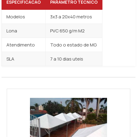
ESPECIFICACAO
PARAMETRO TECNICO
Modelos
3x3 a 20x40 metros
Lona
PVC 650 g/m M2
Atendimento
Todo o estado de MG
SLA
7 a 10 dias uteis