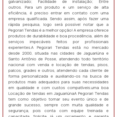
galvanizado; Facilidade de instalação; Entre
outros. Para um produto e um serviço de alta
eficiência, é preciso entrar em contato com uma
empresa qualificada. Sendo assim, após fazer uma
rápida pesquisa, logo será possível notar que a
Pegorari Tendas é a melhor opção! A empresa oferece
produtos de durabilidade e boa procedência, além de
serviços impecáveis feitos por profissionais
experientes.A Pegorari Tendas está no mercado
desde 2000, situada nas cidades de Jaguariúna e
Santo Antônio de Posse, atendendo todo território
nacional com venda e locação de tendas, pisos,
palcos, grades e outros, atendendo cada cliente de
forma personalizada e auxiliando-os na busca de
produtos mais adequados para suas necessidades
em qualidade e com custos compatíveis.uma boa
Locação de tendas em JaguariúnaA Pegorari Tendas
tem como objetivo tornar seu evento único e de
grande sucesso, sempre com muita qualidade e
segurança, pois conta com equipe treinada e
capacitada. Solicite já um orçamento e garanta