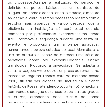
os processosDurante a realização do serviço, é
definido os pontos básicos de um contrato de
aluguel, tais como a cor da tenda, o modelo, o local de
aplicação e, claro, o tempo necessário. Mesmo com a
escolha mais assertiva, é válido destacar que a
eficiência da instalação só será total quando
colocada por profissionais experientes.Uma tenda
10x10 promove a segurança durante uma festa ou
evento, e proporciona um ambiente agradável,
aumentando a beleza estética do local. Além disso, o
uso do produto é capaz de oferecer uma série de
benefícios, como por exemplo:Elegância; Opção
translúcida; Proporciona privacidade; Se adapta a
várias situações;Entre outros.empresa de renome no
mercadoA Pegorari Tendas está no mercado desde
2000, situada nas cidades de Jaguariúna e Santo
Antônio de Posse, atendendo todo território nacional
com venda e locação de tendas, pisos, palcos, grades
e outros, atendendo cada cliente de forma
personalizada e auxiliando-os na busca de produtos