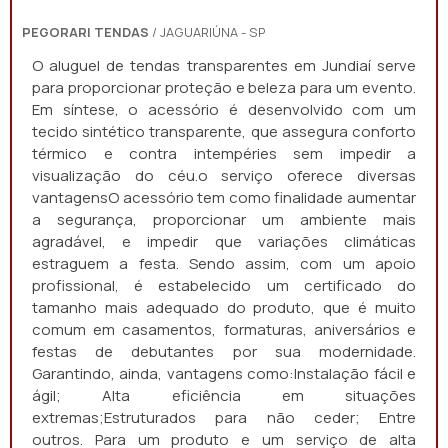
PEGORARI TENDAS
/ JAGUARIÚNA - SP
O aluguel de tendas transparentes em Jundiaí serve
para proporcionar proteção e beleza para um evento.
Em síntese, o acessório é desenvolvido com um
tecido sintético transparente, que assegura conforto
térmico e contra intempéries sem impedir a
visualização do céu.o serviço oferece diversas
vantagensO acessório tem como finalidade aumentar
a segurança, proporcionar um ambiente mais
agradável, e impedir que variações climáticas
estraguem a festa. Sendo assim, com um apoio
profissional, é estabelecido um certificado do
tamanho mais adequado do produto, que é muito
comum em casamentos, formaturas, aniversários e
festas de debutantes por sua modernidade.
Garantindo, ainda, vantagens como:Instalação fácil e
ágil; Alta eficiência em situações
extremas;Estruturados para não ceder; Entre
outros. Para um produto e um serviço de alta