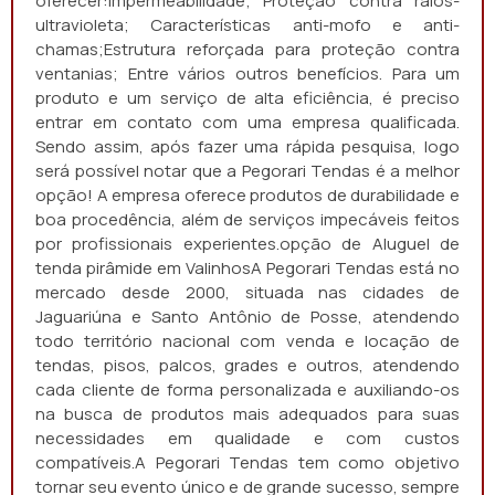
oferecer:Impermeabilidade; Proteção contra raios-
ultravioleta; Características anti-mofo e anti-
chamas;Estrutura reforçada para proteção contra
ventanias; Entre vários outros benefícios. Para um
produto e um serviço de alta eficiência, é preciso
entrar em contato com uma empresa qualificada.
Sendo assim, após fazer uma rápida pesquisa, logo
será possível notar que a Pegorari Tendas é a melhor
opção! A empresa oferece produtos de durabilidade e
boa procedência, além de serviços impecáveis feitos
por profissionais experientes.opção de Aluguel de
tenda pirâmide em ValinhosA Pegorari Tendas está no
mercado desde 2000, situada nas cidades de
Jaguariúna e Santo Antônio de Posse, atendendo
todo território nacional com venda e locação de
tendas, pisos, palcos, grades e outros, atendendo
cada cliente de forma personalizada e auxiliando-os
na busca de produtos mais adequados para suas
necessidades em qualidade e com custos
compatíveis.A Pegorari Tendas tem como objetivo
tornar seu evento único e de grande sucesso, sempre