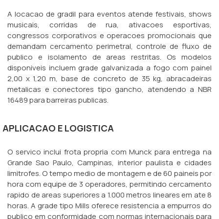
A locacao de gradil para eventos atende festivais, shows
musicais, corridas de rua, ativacoes esportivas,
congressos corporativos e operacoes promocionais que
demandam cercamento perimetral, controle de fluxo de
publico e isolamento de areas restritas. Os modelos
disponiveis incluem grade galvanizada a fogo com painel
2,00 x 1,20 m, base de concreto de 35 kg, abracadeiras
metalicas e conectores tipo gancho, atendendo a NBR
16489 para barreiras publicas.
APLICACAO E LOGISTICA
O servico inclui frota propria com Munck para entrega na
Grande Sao Paulo, Campinas, interior paulista e cidades
limitrofes. O tempo medio de montagem e de 60 paineis por
hora com equipe de 3 operadores, permitindo cercamento
rapido de areas superiores a 1.000 metros lineares em ate 8
horas. A grade tipo Mills oferece resistencia a empurros do
publico em conformidade com normas internacionais para