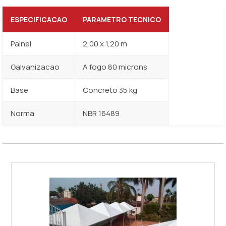
ESPECIFICACAO
PARAMETRO TECNICO
Painel
2,00 x 1,20 m
Galvanizacao
A fogo 80 microns
Base
Concreto 35 kg
Norma
NBR 16489