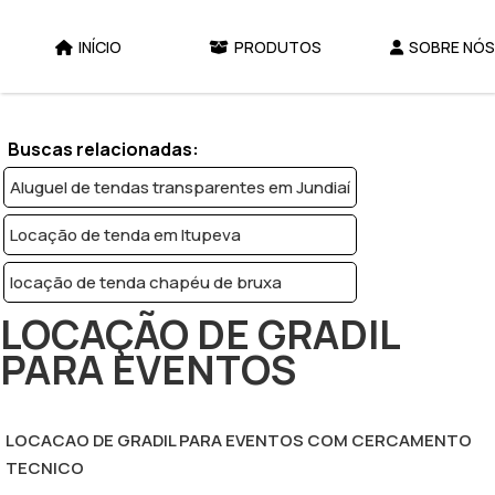
INÍCIO
PRODUTOS
SOBRE NÓS
Home
Produtos
Locação de tendas - Categoria
Locação de gradil para eventos
Buscas relacionadas:
Aluguel de tendas transparentes em Jundiaí
Locação de tenda em Itupeva
locação de tenda chapéu de bruxa
LOCAÇÃO DE GRADIL
PARA EVENTOS
LOCACAO DE GRADIL PARA EVENTOS COM CERCAMENTO
TECNICO