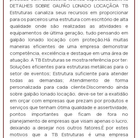
DETALHES SOBRE GALPÃO LONADO LOCAÇÃOA TB
Estruturas canaliza seus recursos em proporcionar
para os parceiros uma estrutura com escritório de alta
qualidade onde são realizadas as atividades e
equipamentos de última geração, tudo pensando em
galpão lonado locação com proteção.Há muitas
maneiras eficientes de uma empresa demonstrar
competência, excelência e destaque em uma área de
atuação. A TB Estruturas se mostra referência por ter:
Soluções eficientes para estruturas metálicas para o
setor de eventos; Estrutura suficiente para atender
todas as demandas; Atendimento de forma
personalizada para cada cliente.Discorrendo ainda
sobre galpão lonado locação, deve-se ter a exatidão
em orçar com empresas que prezam por produtos e
serviços que tenham ótima qualidade e assertividade,
pontos importantes que ficam de fora no
planejamento de empresas que visam apenas o lucro,
deixando a desejar nos outros fatores.É por estes
motivos que a TB Estruturas é uma empresa