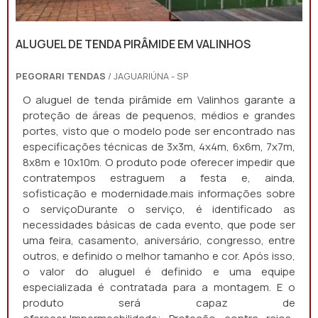
ALUGUEL DE TENDA PIRÂMIDE EM VALINHOS
PEGORARI TENDAS
/ JAGUARIÚNA - SP
O aluguel de tenda pirâmide em Valinhos garante a
proteção de áreas de pequenos, médios e grandes
portes, visto que o modelo pode ser encontrado nas
especificações técnicas de 3x3m, 4x4m, 6x6m, 7x7m,
8x8m e 10x10m. O produto pode oferecer impedir que
contratempos estraguem a festa e, ainda,
sofisticação e modernidade.mais informações sobre
o serviçoDurante o serviço, é identificado as
necessidades básicas de cada evento, que pode ser
uma feira, casamento, aniversário, congresso, entre
outros, e definido o melhor tamanho e cor. Após isso,
o valor do aluguel é definido e uma equipe
especializada é contratada para a montagem. E o
produto será capaz de