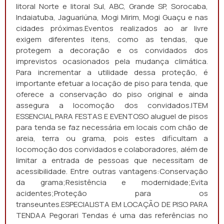
litoral Norte e litoral Sul, ABC, Grande SP, Sorocaba,
Indaiatuba, Jaguariúna, Mogi Mirim, Mogi Guaçu e nas
cidades próximas.Eventos realizados ao ar livre
exigem diferentes itens, como as tendas, que
protegem a decoração e os convidados dos
imprevistos ocasionados pela mudança climática.
Para incrementar a utilidade dessa proteção, é
importante efetuar a locação de piso para tenda, que
oferece a conservação do piso original e ainda
assegura a locomoção dos convidados.ITEM
ESSENCIAL PARA FESTAS E EVENTOSO aluguel de pisos
para tenda se faz necessária em locais com chão de
areia, terra ou grama, pois estes dificultam a
locomoção dos convidados e colaboradores, além de
limitar a entrada de pessoas que necessitam de
acessibilidade. Entre outras vantagens:Conservação
da grama;Resistência e modernidade;Evita
acidentes;Proteção para os
transeuntes.ESPECIALISTA EM LOCAÇÃO DE PISO PARA
TENDAA Pegorari Tendas é uma das referências no