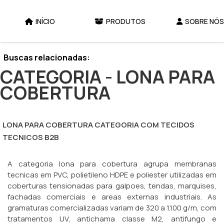
INÍCIO
PRODUTOS
SOBRE NÓS
Home
Produtos
Categoria - Lona Para Cobertura
Buscas relacionadas:
CATEGORIA - LONA PARA
COBERTURA
LONA PARA COBERTURA CATEGORIA COM TECIDOS
TECNICOS B2B
A categoria lona para cobertura agrupa membranas
tecnicas em PVC, polietileno HDPE e poliester utilizadas em
coberturas tensionadas para galpoes, tendas, marquises,
fachadas comerciais e areas externas industriais. As
gramaturas comercializadas variam de 320 a 1.100 g/m, com
tratamentos UV, antichama classe M2, antifungo e