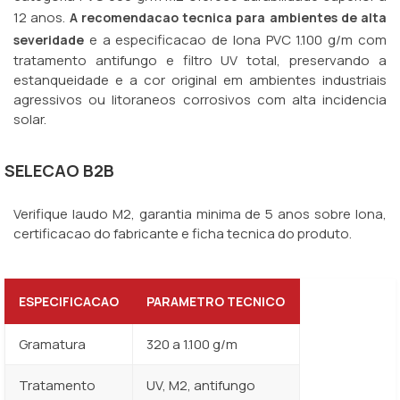
12 anos.
A recomendacao tecnica para ambientes de alta
e a especificacao de lona PVC 1.100 g/m com
severidade
tratamento antifungo e filtro UV total, preservando a
estanqueidade e a cor original em ambientes industriais
agressivos ou litoraneos corrosivos com alta incidencia
solar.
SELECAO B2B
Verifique laudo M2, garantia minima de 5 anos sobre lona,
certificacao do fabricante e ficha tecnica do produto.
ESPECIFICACAO
PARAMETRO TECNICO
Gramatura
320 a 1.100 g/m
Tratamento
UV, M2, antifungo