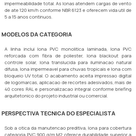
impermeabilidade total. As lonas atendem cargas de vento
de ate 120 km/h conforme NBR 6123 e oferecem vida util de
5 a 15 anos continuos.
MODELOS DA CATEGORIA
A linha inclui lona PVC monolitica laminada, lona PVC
reforcada com fibra de poliester, lona blackout para
controle solar, lona translucida para iluminacao natural
difusa, lona impermeavel para chuvas tropicais e lona com
bloqueio UV total. O acabamento aceita impressao digital
de logomarcas, aplicacao de recortes adesivados, mais de
40 cores RAL e personalizacao integral conforme briefing
arquitetonico do projeto industrial ou comercial.
PERSPECTIVA TECNICA DO ESPECIALISTA
Sob a otica da manutencao preditiva, lona para cobertura
categoria PVC 900 g/m M2 oferece durabilidade superior a