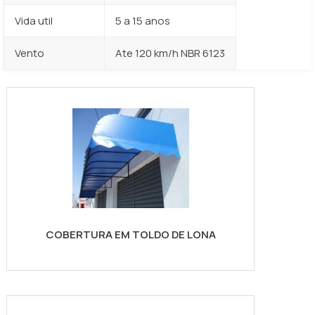
Vida util
5 a 15 anos
Vento
Ate 120 km/h NBR 6123
COBERTURA EM TOLDO DE LONA