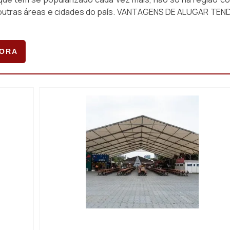
utras áreas e cidades do país. VANTAGENS DE ALUGAR TEN
GORA
S PARA
IMAGEM ILUSTRATIVA DE LOCAÇÃO DE TENDAS PA
CASAMENTO