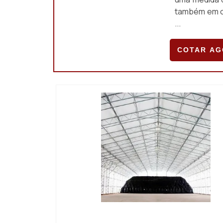
também em o
...
COTAR A
IMAGEM ILUSTRATIVA DE LOCAÇÃO DE TENDA
CASAMENTO