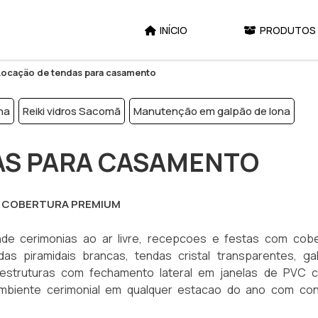
INÍCIO
PRODUTOS
Locação de tendas para casamento
na
Reiki vidros Sacomã
Manutenção em galpão de lona
AS PARA CASAMENTO
 COBERTURA PREMIUM
de cerimonias ao ar livre, recepcoes e festas com cobe
das piramidais brancas, tendas cristal transparentes, ga
estruturas com fechamento lateral em janelas de PVC cri
 ambiente cerimonial em qualquer estacao do ano com con