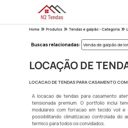
Home
Produtos
Tendas e galpão - Categoria
Buscas relacionadas:
Venda de galpão de lo
LOCAÇÃO DE TEND
LOCACAO DE TENDAS PARA CASAMENTO COM
A locacao de tendas para casamento aten
tensionada premium. O portfolio inclui ten
modulares com forracao em tecido voil e 
possibilitando climatizacao controlada do
termico para todos os convidados.