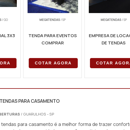
S
/ GO
MEGATENDAS
/ SP
MEGATENDAS
/ SP
DAL 3X3
TENDA PARA EVENTOS
EMPRESA DE LOC
COMPRAR
DE TENDAS
GORA
COTAR AGORA
COTAR AGOR
 TENDAS PARA CASAMENTO
OBERTURAS
/ GUARULHOS - SP
 tendas para casamento é a melhor forma de trazer confort