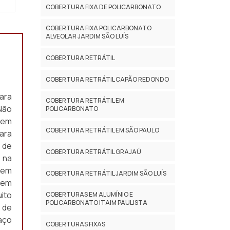
COBERTURA FIXA DE POLICARBONATO
COBERTURA FIXA POLICARBONATO
ALVEOLAR JARDIM SÃO LUÍS
COBERTURA RETRÁTIL
COBERTURA RETRÁTIL CAPÃO REDONDO
ara
COBERTURA RETRÁTIL EM
Não
POLICARBONATO
gem
COBERTURA RETRÁTIL EM SÃO PAULO
ara
 de
COBERTURA RETRÁTIL GRAJAÚ
 na
gem
COBERTURA RETRÁTIL JARDIM SÃO LUÍS
gem
ito
COBERTURAS EM ALUMÍNIO E
POLICARBONATO ITAIM PAULISTA
 de
aço
COBERTURAS FIXAS