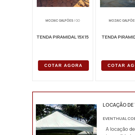
MOZAIC GALPÕES
/ GO
MOZAIC GALPÕE
TENDA PIRAMIDAL 15X15
TENDA PIRAMI
COTAR AGORA
COTAR A
LOCAÇÃO DE
EVENTHUAL C
A locação de