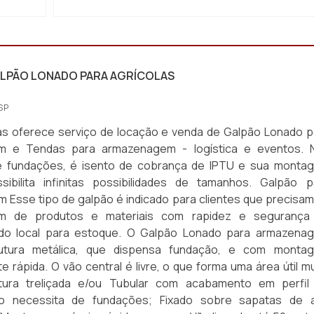
LPÃO LONADO PARA AGRÍCOLAS
SP
s oferece serviço de locação e venda de Galpão Lonado p
m e Tendas para armazenagem - logística e eventos. 
e fundações, é isento de cobrança de IPTU e sua monta
sibilita infinitas possibilidades de tamanhos. Galpão p
Esse tipo de galpão é indicado para clientes que precisam
m de produtos e materiais com rapidez e segurança
do local para estoque. O Galpão Lonado para armazena
rutura metálica, que dispensa fundação, e com monta
 rápida. O vão central é livre, o que forma uma área útil mu
utura treliçada e/ou Tubular com acabamento em perfil
ão necessita de fundações; Fixado sobre sapatas de 