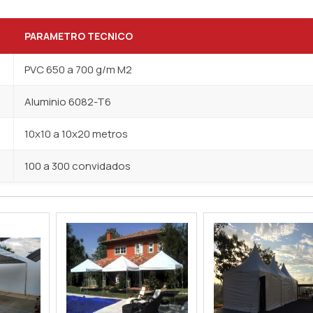
PARAMETRO TECNICO
PVC 650 a 700 g/m M2
Aluminio 6082-T6
10x10 a 10x20 metros
100 a 300 convidados