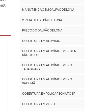
DAS
MANUTENÇÃO EM GALPÃO DE LONA
VENDA DE GALPÃO DE LONA
PREÇO DO GALPÃO DE LONA
COBERTURA EM ALUMÍNIO
COBERTURA EM ALUMÍNIO E VIDRO EM
SÃO PAULO
COBERTURA EM ALUMÍNIO E VIDRO
JABAQUARA
COBERTURA EM ALUMÍNIO E VIDRO
SACOMÃ
COBERTURA EM POLICARBONATO SP
RA
COBERTURA EM VIDRO